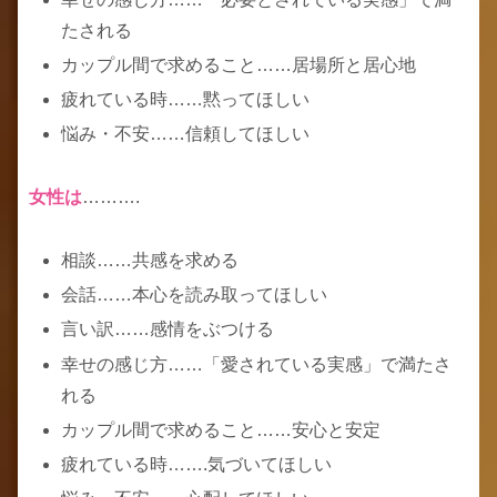
たされる
カップル間で求めること……居場所と居心地
疲れている時……黙ってほしい
悩み・不安……信頼してほしい
女性は
……….
相談……共感を求める
会話……本心を読み取ってほしい
言い訳……感情をぶつける
幸せの感じ方……「愛されている実感」で満たさ
れる
カップル間で求めること……安心と安定
疲れている時…….気づいてほしい