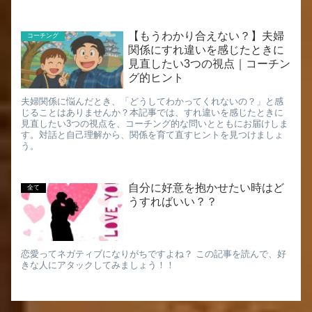
【もうわかり合えない？】夫婦
コーチング
関係にすれ違いを感じたときに
見直したい3つの視点｜コーチン
グ的ヒント
夫婦関係に悩んだとき、「どうしてわかってくれないの？」と感
じることはありませんか？本記事では、すれ違いを感じたときに
見直したい3つの視点を、コーチング的な問いとともにお届けしま
す。対話と自己理解から、関係を育て直すヒントを見つけましょ
う。
自分に好意を抱かせたい時はど
全て
うすればいい？？
恋愛ってネガティブになりがちですよね？ この記事を読んで、好
きな人にアタックしてみましょう！！