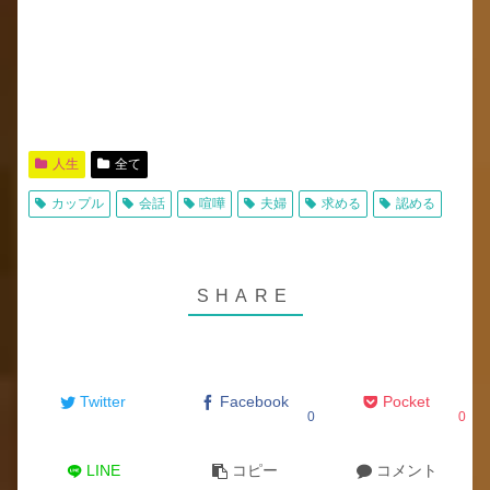
人生
全て
カップル
会話
喧嘩
夫婦
求める
認める
Twitter
Facebook
Pocket
0
0
LINE
コピー
コメント