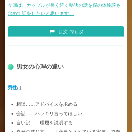
今回は、カップルが長く続く秘訣の話を僕の体験談も
含めて話をしたいと思います。
目次
男女の心理の違い
男性
は……….
相談……アドバイスを求める
会話……ハッキリ言ってほしい
言い訳……理屈を説明する
幸せの感じ方……「必要とされている実感」で満