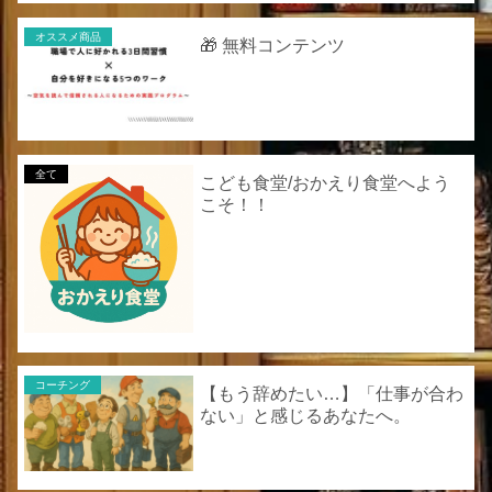
オススメ商品
🎁 無料コンテンツ
全て
こども食堂/おかえり食堂へよう
こそ！！
コーチング
【もう辞めたい…】「仕事が合わ
ない」と感じるあなたへ。