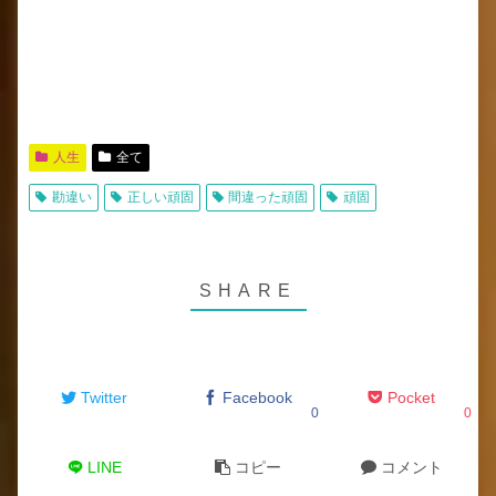
人生
全て
勘違い
正しい頑固
間違った頑固
頑固
Twitter
Facebook
Pocket
0
0
LINE
コピー
コメント