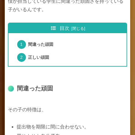
僕が担当している学生に間違った頑固さを持っている
子がいるんです。
目次
間違った頑固
正しい頑固
間違った頑固
その子の特徴は、
提出物を期限に間に合わせない。