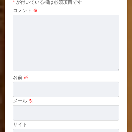
*
が付いている欄は必須項目です
コメント
※
名前
※
メール
※
サイト