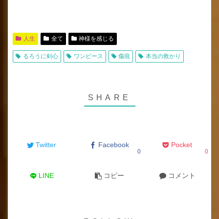
人生
全て
神様を感じる
るろうに剣心
ワンピース
傷痕
本当の救かり
Twitter
Facebook
Pocket
0
0
LINE
コピー
コメント