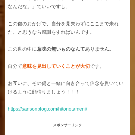
なんだな。」でいいですし、
この傷のおかげで、自分を見失わずにここまで来れ
た。と思うなら感謝をすればいんです。
この世の中に
意味の無いものなんてありません。
自分で
意味を見出していくことが大切
です。
お互いに、その傷と一緒に向き合って信念を貫いてい
けるように顔晴りましょう！！！
https://sansonblog.com/hitonotameni/
スポンサーリンク