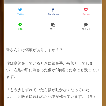
Twitter
Facebook
Pocket
LINE
コピー
コメント
皆さんには傷痕がありますか？？
僕は庭師をしているときに鋏を手から落としてしま
い、右足の甲に刺さった傷が9年経った今でも残ってい
ます。
「もう少しずれていたら指が動かなくなっていた
よ。」と医者に言われた記憶が残っています。（笑）