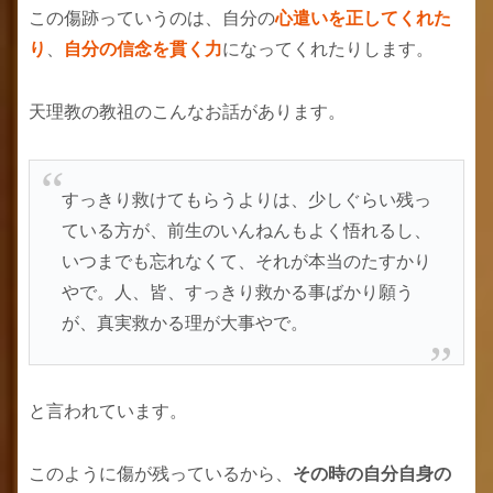
この傷跡っていうのは、自分の
心遣いを正してくれた
り
、
自分の信念を貫く力
になってくれたりします。
天理教の教祖のこんなお話があります。
すっきり救けてもらうよりは、少しぐらい残っ
ている方が、前生のいんねんもよく悟れるし、
いつまでも忘れなくて、それが本当のたすかり
やで。人、皆、すっきり救かる事ばかり願う
が、真実救かる理が大事やで。
と言われています。
このように傷が残っているから、
その時の自分自身の