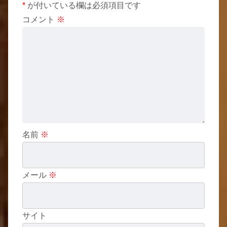
*
が付いている欄は必須項目です
コメント
※
名前
※
メール
※
サイト