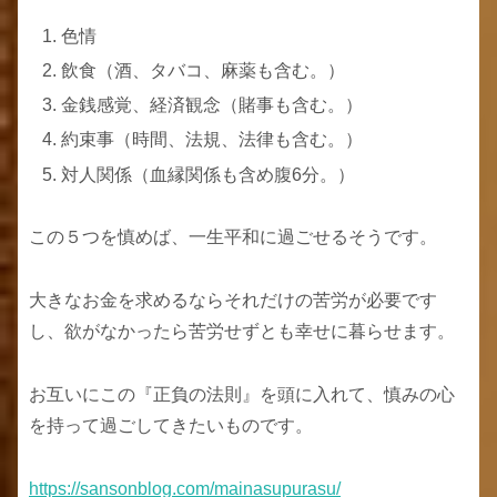
色情
飲食（酒、タバコ、麻薬も含む。）
金銭感覚、経済観念（賭事も含む。）
約束事（時間、法規、法律も含む。）
対人関係（血縁関係も含め腹6分。）
この５つを慎めば、一生平和に過ごせるそうです。
大きなお金を求めるならそれだけの苦労が必要です
し、欲がなかったら苦労せずとも幸せに暮らせます。
お互いにこの『正負の法則』を頭に入れて、慎みの心
を持って過ごしてきたいものです。
https://sansonblog.com/mainasupurasu/