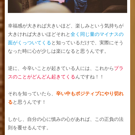
幸福感が大きれば大きいほど、楽しみという気持ちが
大きければ大きいほどそれと
全く
同じ量のマイナスの
面がくっついてくる
と知っているだけで、実際にそう
なった時に心が少しは楽になると思うんです。
逆に、今辛いことが起きている人には、これから
プラ
スのことがどんどん起きてくる
んですね！！
それを知っていたら、
辛い中もポジティブにやり切れ
る
と思うんです！
しかし、自分の心に慎みの心があれば、この正負の法
則を覆せるんです。