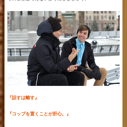
『話すは離す』
『コップを置くことが肝心。』