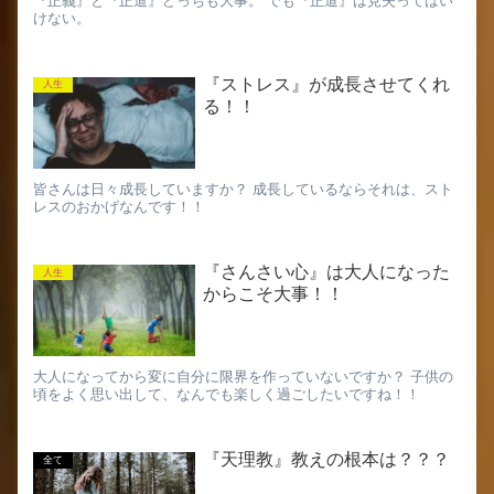
『正義』と『正道』どっちも大事。 でも『正道』は見失ってはい
けない。
『ストレス』が成長させてくれ
人生
る！！
皆さんは日々成長していますか？ 成長しているならそれは、スト
レスのおかげなんです！！
『さんさい心』は大人になった
人生
からこそ大事！！
大人になってから変に自分に限界を作っていないですか？ 子供の
頃をよく思い出して、なんでも楽しく過ごしたいですね！！
『天理教』教えの根本は？？？
全て