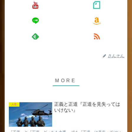
さんそん
正義と正道『正道を見失っては
人生
いけない』