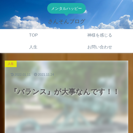
メンタルハッピー
さんそんブログ
TOP
神様を感じる
人生
お問い合わせ
人生
2022.01.11
2021.11.24
『バランス』が大事なんです！！