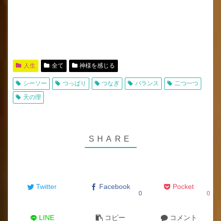
人生
全て
神様を感じる
シーソー
つっぱり
つなぎ
バランス
二つ一つ
天の理
Twitter
Facebook
Pocket
0
0
LINE
コピー
コメント