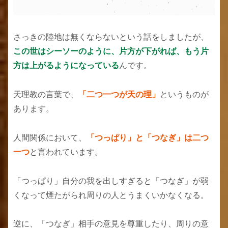
さっきの陸地は無くならないという話をしましたが、
この世はシーソーのように、片方が下がれば、もう片
方は上がるようになっている
んです。
天理教の言葉で、
「二つ一つが天の理」
というものが
あります。
人間関係において、
「つっぱり」と「つなぎ」は二つ
一つ
と言われています。
「つっぱり」自分の我を出しすぎると「つなぎ」が弱
くなって煙たがられ周りの人とうまくいかなくなる。
逆に、「つなぎ」相手の意見を尊重したり、周りの意