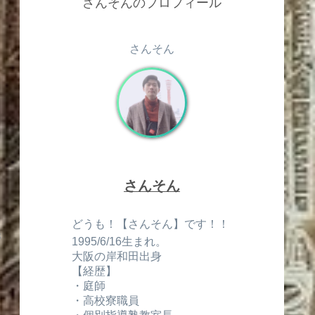
さんそんのプロフィール
さんそん
さんそん
どうも！【さんそん】です！！
3
1995/6/16生まれ。
大阪の岸和田出身
【経歴】
・庭師
・高校寮職員