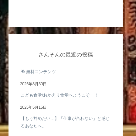
さんそんの最近の投稿
🎁 無料コンテンツ
2025年8月30日
こども食堂/おかえり食堂へようこそ！！
2025年5月15日
【もう辞めたい…】「仕事が合わない」と感じ
るあなたへ。