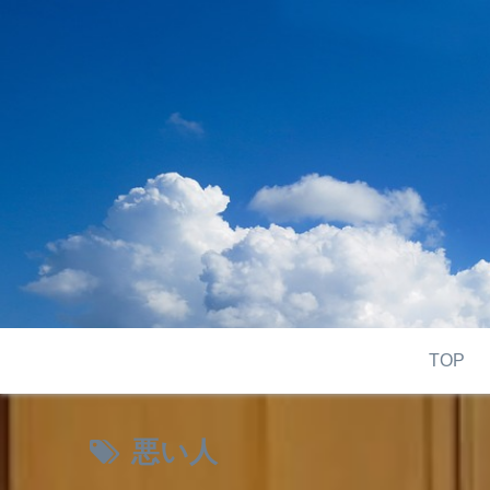
TOP
悪い人