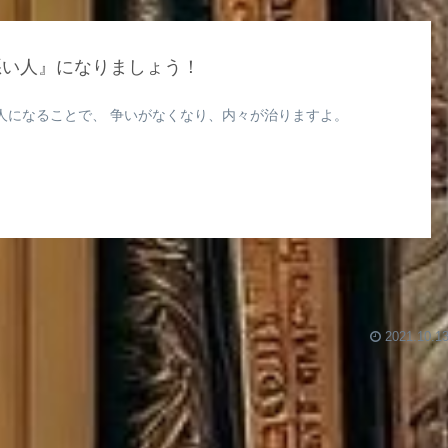
悪い人』になりましょう！
人になることで、 争いがなくなり、内々が治りますよ。
2021.10.1