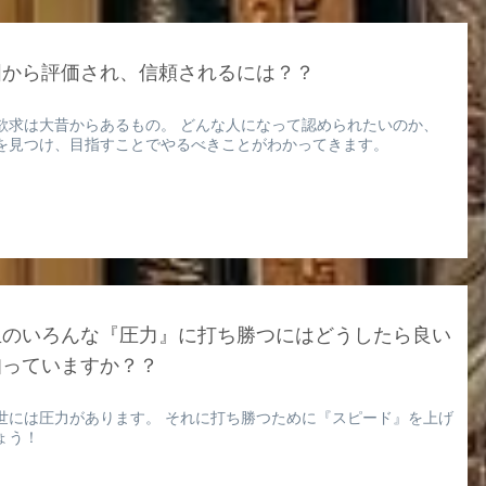
囲から評価され、信頼されるには？？
欲求は大昔からあるもの。 どんな人になって認められたいのか、
を見つけ、目指すことでやるべきことがわかってきます。
生のいろんな『圧力』に打ち勝つにはどうしたら良い
知っていますか？？
世には圧力があります。 それに打ち勝つために『スピード』を上げ
ょう！