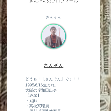
さんそんのプロフィール
さんそん
さんそん
どうも！【さんそん】です！！
1995/6/16生まれ。
大阪の岸和田出身
【経歴】
・庭師
・高校寮職員