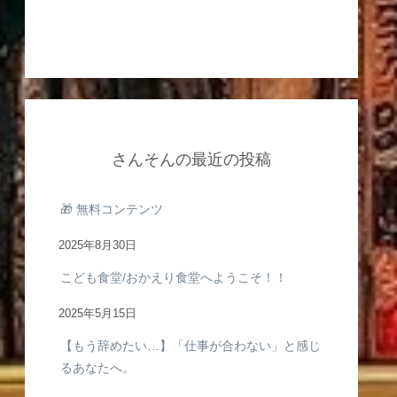
さんそんの最近の投稿
🎁 無料コンテンツ
2025年8月30日
こども食堂/おかえり食堂へようこそ！！
2025年5月15日
【もう辞めたい…】「仕事が合わない」と感じ
るあなたへ。