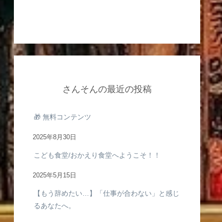
さんそんの最近の投稿
🎁 無料コンテンツ
2025年8月30日
こども食堂/おかえり食堂へようこそ！！
2025年5月15日
【もう辞めたい…】「仕事が合わない」と感じ
るあなたへ。