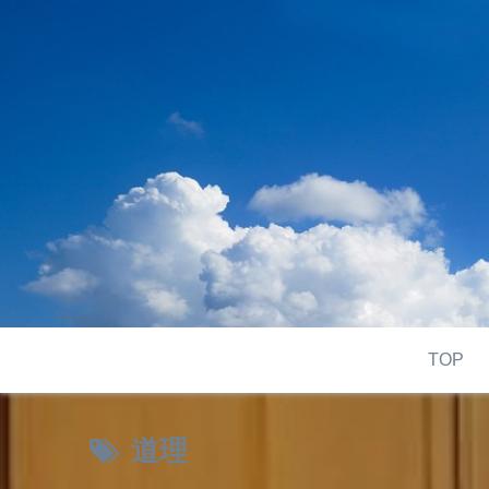
TOP
道理