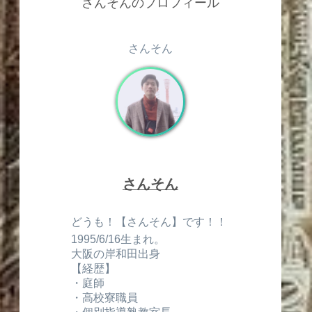
さんそんのプロフィール
さんそん
さんそん
どうも！【さんそん】です！！
1
1995/6/16生まれ。
大阪の岸和田出身
【経歴】
・庭師
・高校寮職員