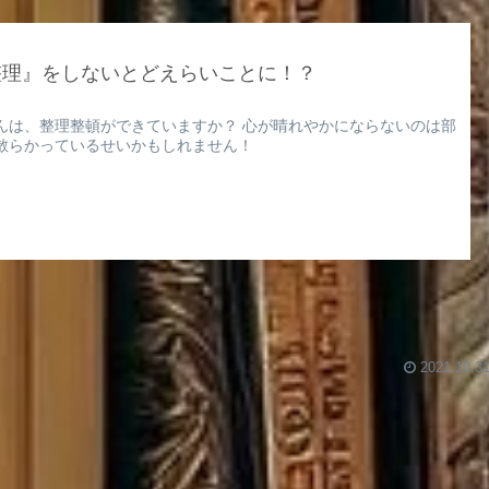
整理』をしないとどえらいことに！？
んは、整理整頓ができていますか？ 心が晴れやかにならないのは部
散らかっているせいかもしれません！
2021.10.3