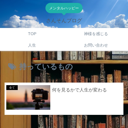
メンタルハッピー
さんそんブログ
TOP
神様を感じる
人生
お問い合わせ
持っているもの
全て
何を見るかで人生が変わる