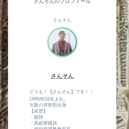
さんそんのプロフィール
さんそん
さんそん
どうも！【さんそん】です！！
7
1995/6/16生まれ。
大阪の岸和田出身
【経歴】
・庭師
・高校寮職員