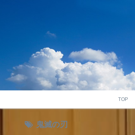
TOP
鬼滅の刃