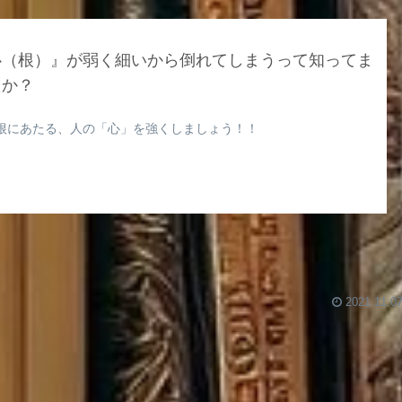
心（根）』が弱く細いから倒れてしまうって知ってま
たか？
根にあたる、人の「心」を強くしましょう！！
2021.11.0