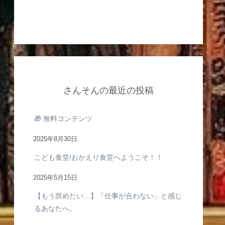
さんそんの最近の投稿
🎁 無料コンテンツ
2025年8月30日
こども食堂/おかえり食堂へようこそ！！
2025年5月15日
【もう辞めたい…】「仕事が合わない」と感じ
るあなたへ。