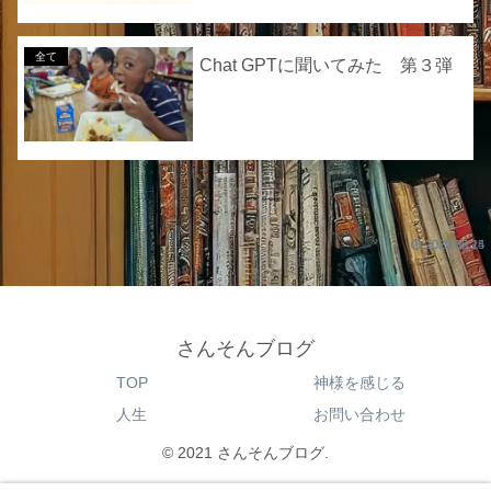
全て
Chat GPTに聞いてみた 第３弾
2025.05.15
2023.08.24
さんそんブログ
TOP
神様を感じる
人生
お問い合わせ
© 2021 さんそんブログ.